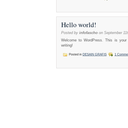
Hello world!
Posted by
infofascho
on September 11t
Welcome to WordPress. This is your fir
writing!
Posted in
DESAIN GRAFIS
1 Comme