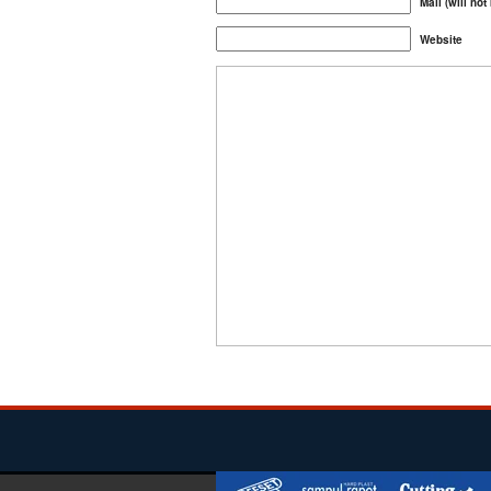
Mail (will not
Website