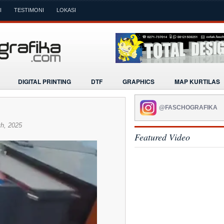
I
TESTIMONI
LOKASI
DIGITAL PRINTING
DTF
GRAPHICS
MAP KURTILAS
@FASCHOGRAFIKA
h, 2025
Featured Video