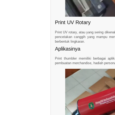
Print UV Rotary
Print UV rotary, atau yang sering dikenal
pencetakan canggih yang mampu men
berbentuk lingkaran.
Aplikasinya
Print thumbler memiliki berbagai aplik
pembuatan merchandise, hadiah personal