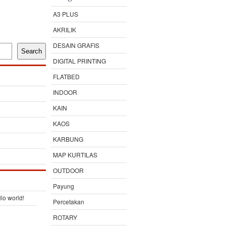
A3 PLUS
AKRILIK
DESAIN GRAFIS
Search
DIGITAL PRINTING
FLATBED
INDOOR
KAIN
KAOS
KARBUNG
MAP KURTILAS
OUTDOOR
Payung
lo world!
Percetakan
ROTARY