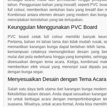
tahun. Penggunaan bahan yang inovatif, seperti PVC boar
full colour, memberikan sentuhan baru yang kreatif dan m
Kombinasi antara elemen desain yang modern dan bung
menciptakan keindahan yang tak terlupakan.
Keunggulan Menggunakan PVC Board
PVC board cetak full colour memiliki banyak keun
Pertama, bahan ini tahan lama dan tidak mudah rusak, s
memastikan karangan bunga dapat bertahan lebih lama.
kemampuan cetaknya memungkinkan desain yang berv
mulai dari pola sederhana hingga yang kompleks, sehingg
disesuaikan dengan tema acara. Ketiga, kombinasi mater
memberikan efek visual yang menonjol saat dipadu p
dengan bunga segar.
Menyesuaikan Desain dengan Tema Acara
Salah satu daya tarik utama dari karangan bunga modern
fleksibilitas dalam desain. Anda dapat sesuaikan karanga
ini untuk berbagai acara dengan mempertimbangkan t
suasana. Misalnya, untuk acara formal, Anda bisa memilih