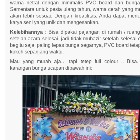
warna netral dengan minimalis PVC board dan bunga
Sementara untuk pesta ulang tahun, warna cerah yang m
akan lebih sesuai. Dengan kreatifitas, Anda dapat menc
karya seni yang unik dan mengesankan.
Kelebihannya :
Bisa dipakai pajangan di rumah / ruang
setelah acara selesai, jadi tidak mubazir setelah selesai
begitu saja, paling lepas bunga segarnya, PVC board tetap
kokoh sepanjang waktu.
Mau yang murah aja… tapi tetep full colour .. Bisa. 
karangan bunga ucapan dibawah ini: