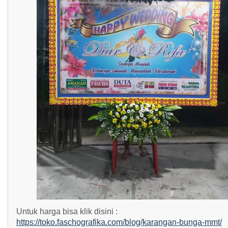
Untuk harga bisa klik disini :
https://toko.faschografika.com/blog/karangan-bunga-mmt/