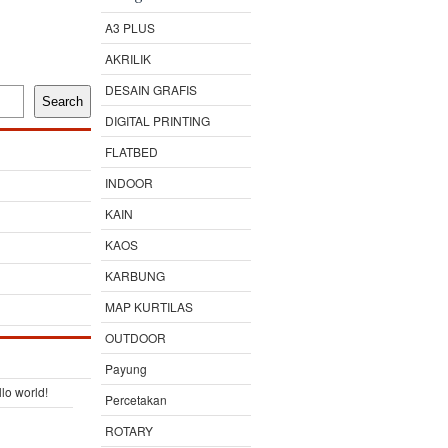
A3 PLUS
AKRILIK
DESAIN GRAFIS
Search
DIGITAL PRINTING
FLATBED
INDOOR
KAIN
KAOS
KARBUNG
MAP KURTILAS
OUTDOOR
Payung
lo world!
Percetakan
ROTARY