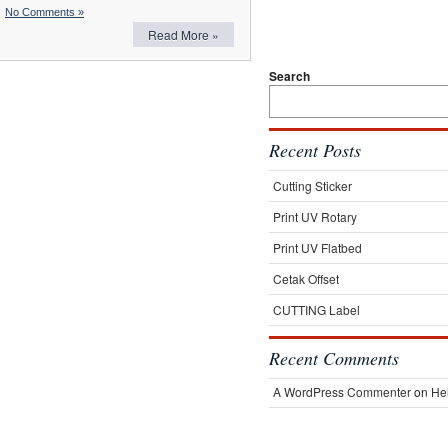
No Comments »
Read More »
Search
Recent Posts
Cutting Sticker
Print UV Rotary
Print UV Flatbed
Cetak Offset
CUTTING Label
Recent Comments
A WordPress Commenter
on
Hel