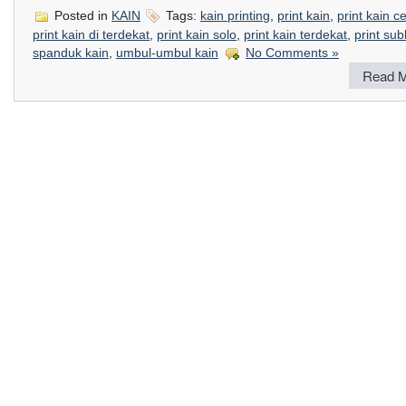
Posted in
KAIN
Tags:
kain printing
,
print kain
,
print kain c
print kain di terdekat
,
print kain solo
,
print kain terdekat
,
print sub
spanduk kain
,
umbul-umbul kain
No Comments »
Read M