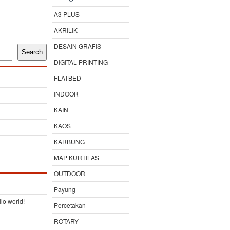
A3 PLUS
AKRILIK
DESAIN GRAFIS
Search
DIGITAL PRINTING
FLATBED
INDOOR
KAIN
KAOS
KARBUNG
MAP KURTILAS
OUTDOOR
Payung
lo world!
Percetakan
ROTARY